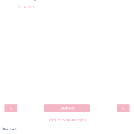
Antworten
‹
›
Startseite
Web-Version anzeigen
Über mich