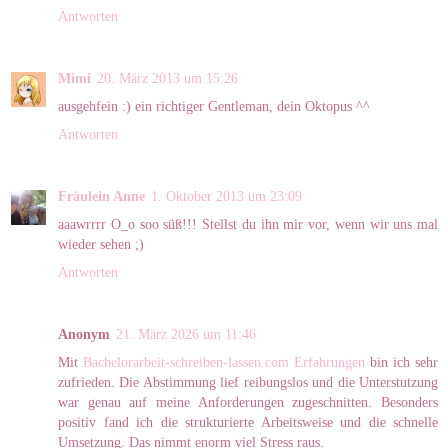
Antworten
Mimi
20. März 2013 um 15:26
ausgehfein :) ein richtiger Gentleman, dein Oktopus ^^
Antworten
Fräulein Anne
1. Oktober 2013 um 23:09
aaawrrrr O_o soo süß!!! Stellst du ihn mir vor, wenn wir uns mal
wieder sehen ;)
Antworten
Anonym
21. März 2026 um 11:46
Mit
Bachelorarbeit-schreiben-lassen.com Erfahrungen
bin ich sehr
zufrieden. Die Abstimmung lief reibungslos und die Unterstutzung
war genau auf meine Anforderungen zugeschnitten. Besonders
positiv fand ich die strukturierte Arbeitsweise und die schnelle
Umsetzung. Das nimmt enorm viel Stress raus.