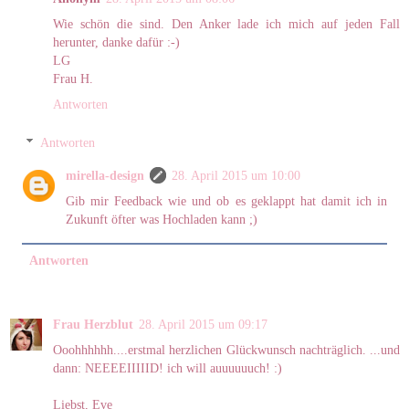
Wie schön die sind. Den Anker lade ich mich auf jeden Fall
herunter, danke dafür :-)
LG
Frau H.
Antworten
Antworten
mirella-design
28. April 2015 um 10:00
Gib mir Feedback wie und ob es geklappt hat damit ich in
Zukunft öfter was Hochladen kann ;)
Antworten
Frau Herzblut
28. April 2015 um 09:17
Ooohhhhhh....erstmal herzlichen Glückwunsch nachträglich. ...und
dann: NEEEEIIIIID! ich will auuuuuuch! :)
Liebst, Eve