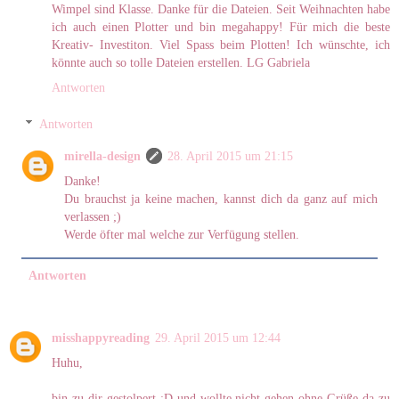
Wimpel sind Klasse. Danke für die Dateien. Seit Weihnachten habe
ich auch einen Plotter und bin megahappy! Für mich die beste
Kreativ- Investiton. Viel Spass beim Plotten! Ich wünschte, ich
könnte auch so tolle Dateien erstellen. LG Gabriela
Antworten
Antworten
mirella-design
28. April 2015 um 21:15
Danke!
Du brauchst ja keine machen, kannst dich da ganz auf mich
verlassen ;)
Werde öfter mal welche zur Verfügung stellen.
Antworten
misshappyreading
29. April 2015 um 12:44
Huhu,
bin zu dir gestolpert :D und wollte nicht gehen ohne Grüße da zu