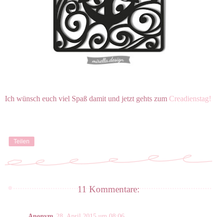
Ich wünsch euch viel Spaß damit und jetzt gehts zum
Creadienstag!
Teilen
11 Kommentare:
Anonym
28. April 2015 um 08:06