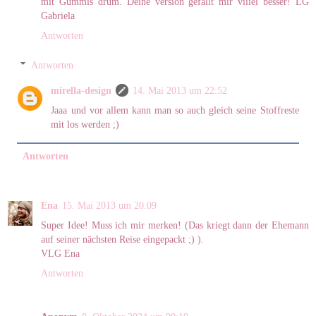
mit Gummis drum. Deine version gefällt mir viiiel besser! LG
Gabriela
Antworten
Antworten
mirella-design
14. Mai 2013 um 22:52
Jaaa und vor allem kann man so auch gleich seine Stoffreste
mit los werden ;)
Antworten
Ena
15. Mai 2013 um 20:09
Super Idee! Muss ich mir merken! (Das kriegt dann der Ehemann
auf seiner nächsten Reise eingepackt ;) ).
VLG Ena
Antworten