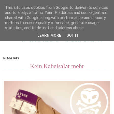
This site uses cookies from Google to deliver its services
and to analyze traffic. Your IP address and user-agent are
shared with Google along with performance and security
metrics to ensure quality of service, generate usage
statistics, and to detect and address abuse.
LEARN MORE
GOT IT
14. Mai 2013
Kein Kabelsalat mehr