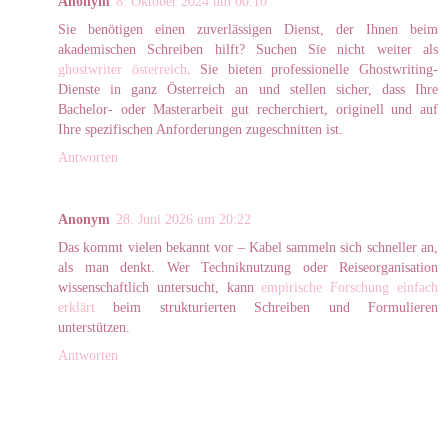
Anonym
8. Oktober 2024 um 00:10
Sie benötigen einen zuverlässigen Dienst, der Ihnen beim
akademischen Schreiben hilft? Suchen Sie nicht weiter als
ghostwriter österreich
. Sie bieten professionelle Ghostwriting-
Dienste in ganz Österreich an und stellen sicher, dass Ihre
Bachelor- oder Masterarbeit gut recherchiert, originell und auf
Ihre spezifischen Anforderungen zugeschnitten ist.
Antworten
Anonym
28. Juni 2026 um 20:22
Das kommt vielen bekannt vor – Kabel sammeln sich schneller an,
als man denkt. Wer Techniknutzung oder Reiseorganisation
wissenschaftlich untersucht, kann
empirische Forschung einfach
erklärt
beim strukturierten Schreiben und Formulieren
unterstützen.
Antworten