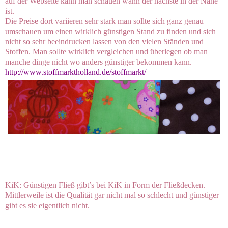
auf der Webseite kann man schauen wann der nächste in der Nähe
ist.
Die Preise dort variieren sehr stark man sollte sich ganz genau
umschauen um einen wirklich günstigen Stand zu finden und sich
nicht so sehr beeindrucken lassen von den vielen Ständen und
Stoffen. Man sollte wirklich vergleichen und überlegen ob man
manche dinge nicht wo anders günstiger bekommen kann.
http://www.stoffmarktholland.de/stoffmarkt/
KiK: Günstigen Fließ gibt’s bei KiK in Form der Fließdecken.
Mittlerweile ist die Qualität gar nicht mal so schlecht und günstiger
gibt es sie eigentlich nicht.