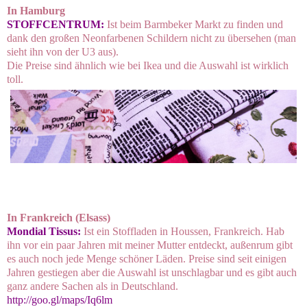
In Hamburg
STOFFCENTRUM:
Ist beim Barmbeker Markt zu finden und
dank den großen Neonfarbenen Schildern nicht zu übersehen (man
sieht ihn von der U3 aus).
Die Preise sind ähnlich wie bei Ikea und die Auswahl ist wirklich
toll.
In Frankreich (Elsass)
Mondial Tissus
:
Ist ein Stoffladen in Houssen, Frankreich. Hab
ihn vor ein paar Jahren mit meiner Mutter entdeckt, außenrum gibt
es auch noch jede Menge schöner Läden. Preise sind seit einigen
Jahren gestiegen aber die Auswahl ist unschlagbar und es gibt auch
ganz andere Sachen als in Deutschland.
http://goo.gl/maps/Iq6lm