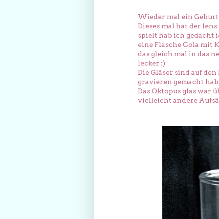
Wieder mal ein Geburts
Dieses mal hat der Jens
spielt hab ich gedacht
eine Flasche Cola mit 
das gleich mal in das n
lecker :)
Die Gläser sind auf den
gravieren gemacht hab
Das Oktopus glas war ü
vielleicht andere Aufsä