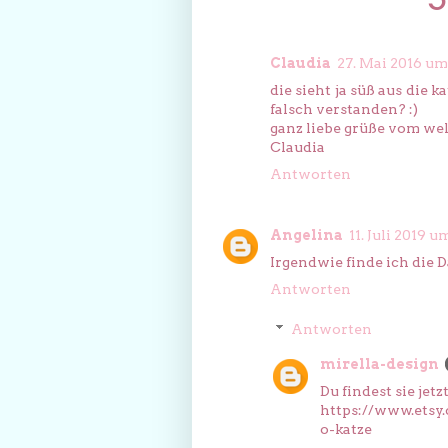
Claudia
27. Mai 2016 um
die sieht ja süß aus die 
falsch verstanden? :)
ganz liebe grüße vom wel
Claudia
Antworten
Angelina
11. Juli 2019 u
Irgendwie finde ich die D
Antworten
Antworten
mirella-design
Du findest sie jet
https://www.etsy
o-katze