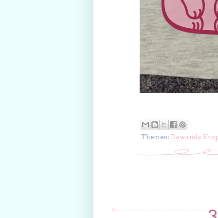
Themen:
Dawanda Sho