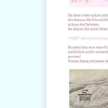
Da aber viele schon mi
die Saison für Kirschblü
schon die Dateien.
Da könnt ihr euch übe
*HIER* gehts zum Shop
Bis jetzt hat erst eine 
natürlich nicht vorent
posten!
Vielen Dank auf jeden 