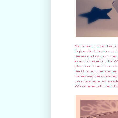
Nachdem ich letztes Ja
Papier, dachte ich mir 
Dieses mal ist das The
es auch besser in die 
(Drucker ist auf Graust
Die Öffnung der kleinen
Habe zwei verschieden
verschiedene Schneefl
Was dieses Jahr rein ko