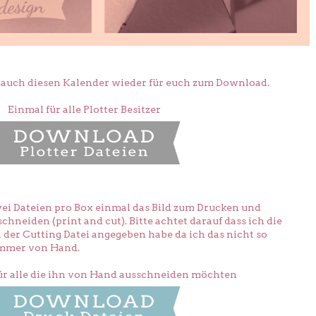
es auch diesen Kalender wieder für euch zum Download.
Einmal für alle Plotter Besitzer
ei Dateien pro Box einmal das Bild zum Drucken und
chneiden (print and cut). Bitte achtet darauf dass ich die
n der Cutting Datei angegeben habe da ich das nicht so
immer von Hand.
ür alle die ihn von Hand ausschneiden möchten