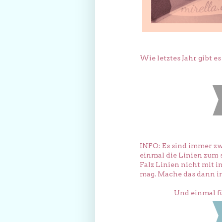
Wie letztes Jahr gibt 
INFO: Es sind immer zw
einmal die Linien zum s
Falz Linien nicht mit i
mag. Mache das dann 
Und einmal f