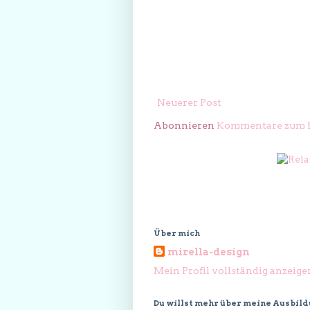
Neuerer Post
Abonnieren
Kommentare zum P
Über mich
mirella-design
Mein Profil vollständig anzeige
Du willst mehr über meine Ausbil