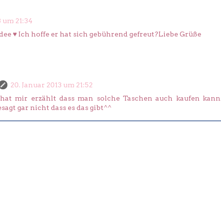
3 um 21:34
Idee ♥ Ich hoffe er hat sich gebührend gefreut?Liebe Grüße
20. Januar 2013 um 21:52
r hat mir erzählt dass man solche Taschen auch kaufen kann
agt gar nicht dass es das gibt^^