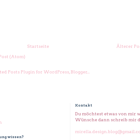
Startseite
Älterer Po
ost (Atom)
Kontakt
Du möchtest etwas von mir w
Wünsche dann schreib mir d
n
mirella.design.blog@gmail.
dung wissen?