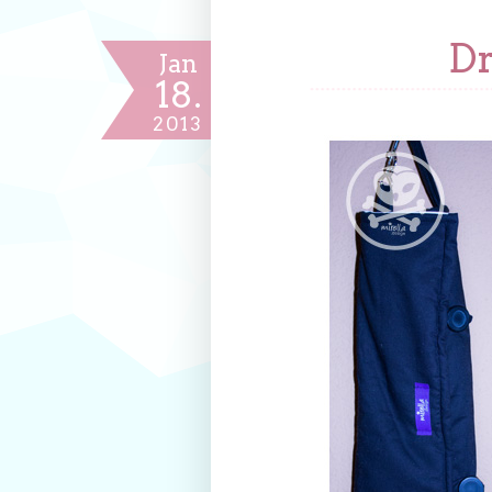
Dr
Jan
18.
2013