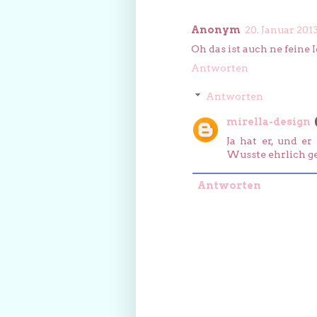
Anonym
20. Januar 201
Oh das ist auch ne feine 
Antworten
Antworten
mirella-design
Ja hat er, und e
Wusste ehrlich ges
Antworten