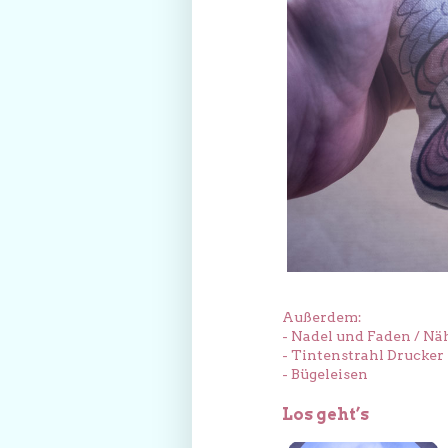
Außerdem:
- Nadel und Faden / N
- Tintenstrahl Drucker
- Bügeleisen
Los geht’s