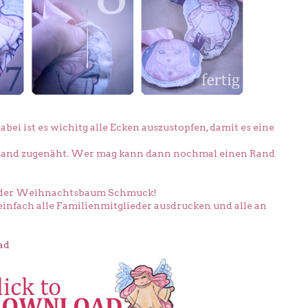
abei ist es wichitg alle Ecken auszustopfen, damit es eine
and zugenäht. Wer mag kann dann nochmal einen Rand
ig der Weihnachtsbaum Schmuck!
infach alle Familienmitglieder ausdrucken und alle an
ad