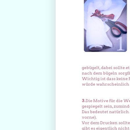
gebügelt, dabei sollte
nach dem bügeln sorgfä
Wichtig ist dass keine 
würde wahrscheinlich 
3.
Die Motive für die W
gespiegelt sein, zumin
Das bedeutet natürlich
vorne).
Vor dem Drucken solltes
gibt es eigentlich nich