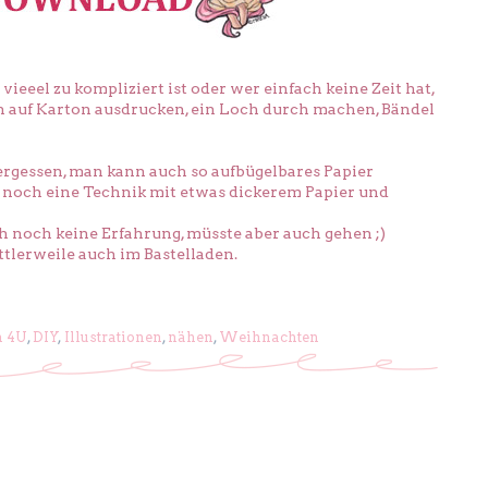
vieeel zu kompliziert ist oder wer einfach keine Zeit hat,
ach auf Karton ausdrucken, ein Loch durch machen, Bändel
vergessen, man kann auch so aufbügelbares Papier
 noch eine Technik mit etwas dickerem Papier und
ch noch keine Erfahrung, müsste aber auch gehen ;)
ttlerweile auch im Bastelladen.
n 4U
,
DIY
,
Illustrationen
,
nähen
,
Weihnachten