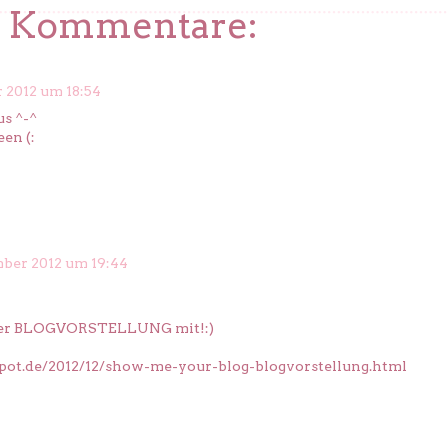
2 Kommentare:
 2012 um 18:54
us ^-^
een (:
mber 2012 um 19:44
ner BLOGVORSTELLUNG mit!:)
gspot.de/2012/12/show-me-your-blog-blogvorstellung.html