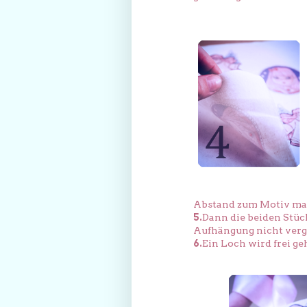
Abstand zum Motiv mac
5.
Dann die beiden Stüc
Aufhängung nicht verge
6.
Ein Loch wird frei g