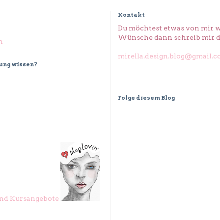
Kontakt
Du möchtest etwas von mir w
Wünsche dann schreib mir d
n
mirella.design.blog@gmail.
dung wissen?
Folge diesem Blog