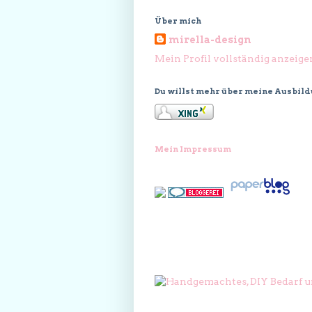
Über mich
mirella-design
Mein Profil vollständig anzeige
Du willst mehr über meine Ausbil
Mein Impressum