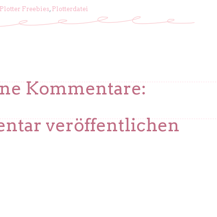
Plotter Freebies
,
Plotterdatei
ine Kommentare:
tar veröffentlichen