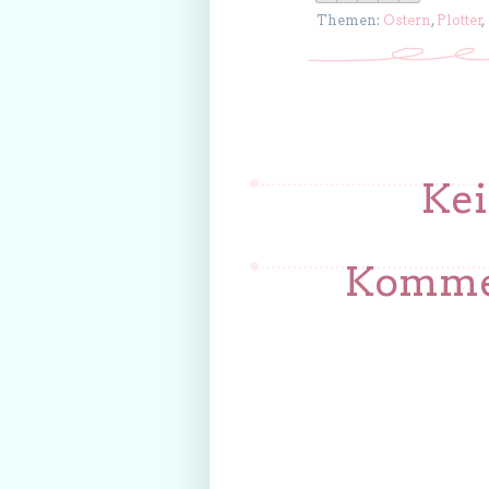
Themen:
Ostern
,
Plotter
,
Ke
Kommen