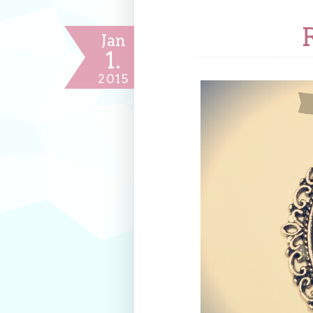
Jan
1.
2015