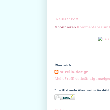
Neuerer Post
Abonnieren
Kommentare zum P
Über mich
mirella-design
Mein Profil vollständig anzeige
Du willst mehr über meine Ausbil