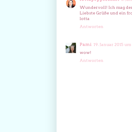
Wundervoll! Ich mag den
Liebste Grüße und ein fr
lotta
Antworten
Pami
19. Januar 2015 um
wow!
Antworten