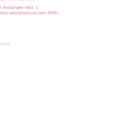
 Anhänger sehr :)
ohes und kreatives Jahr 2015!
 14:54