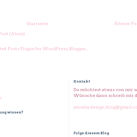
Startseite
Älterer Po
ost (Atom)
Kontakt
Du möchtest etwas von mir w
Wünsche dann schreib mir d
n
mirella.design.blog@gmail.
dung wissen?
Folge diesem Blog