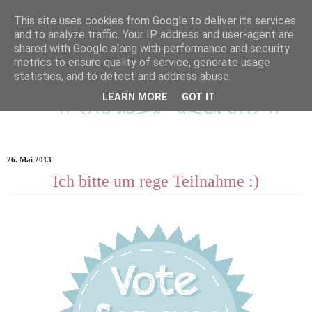
This site uses cookies from Google to deliver its services
and to analyze traffic. Your IP address and user-agent are
shared with Google along with performance and security
metrics to ensure quality of service, generate usage
statistics, and to detect and address abuse.
LEARN MORE
GOT IT
26. Mai 2013
Ich bitte um rege Teilnahme :)