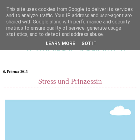
This site uses cookies from Google to deliver its services
and to analyze traffic. Your IP address and user-agent are
shared with Google along with performance and security
metrics to ensure quality of service, generate usage
statistics, and to detect and address abuse.
LEARN MORE
GOT IT
6. Februar 2013
Stress und Prinzessin