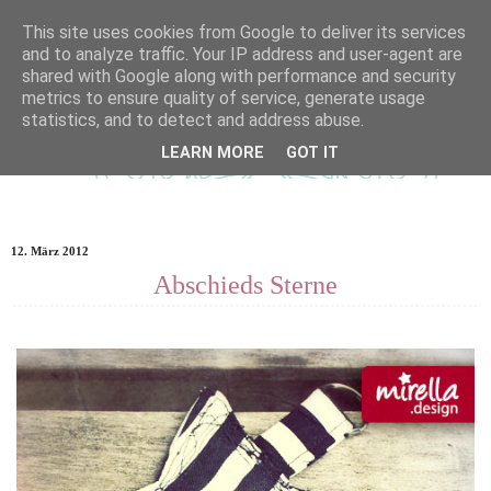
This site uses cookies from Google to deliver its services
and to analyze traffic. Your IP address and user-agent are
shared with Google along with performance and security
metrics to ensure quality of service, generate usage
statistics, and to detect and address abuse.
LEARN MORE
GOT IT
12. März 2012
Abschieds Sterne