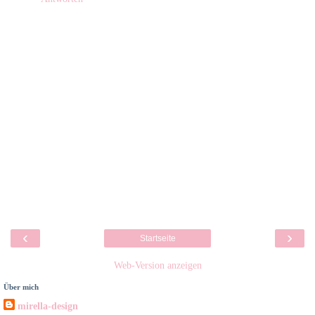
‹
›
Startseite
Web-Version anzeigen
Über mich
mirella-design