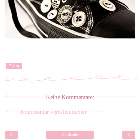
Teilen
Keine Kommentare:
Kommentar veröffentlichen
‹
›
Startseite