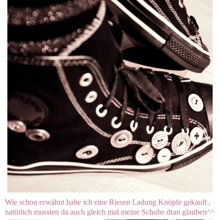
Wie schon erwähnt habe ich eine Riesen Ladung Knöpfe gekauft ,
natürlich mussten da auch gleich mal meine Schuhe dran glauben^^