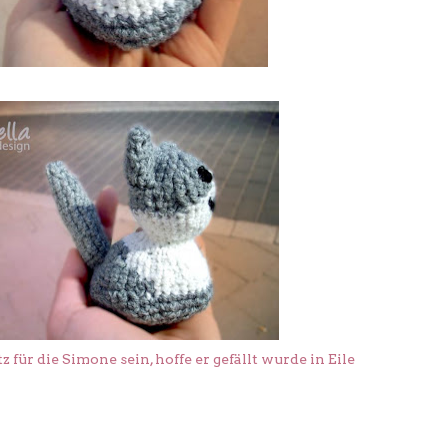
tz für die Simone sein, hoffe er gefällt wurde in Eile