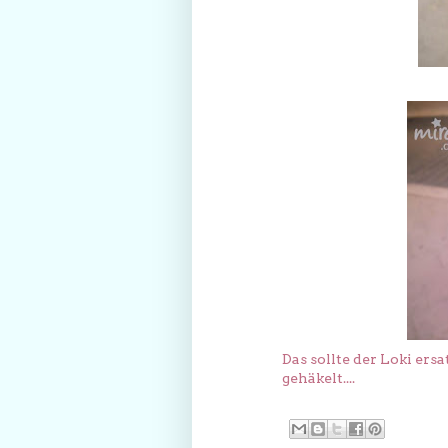
Das sollte der Loki ersa
gehäkelt....