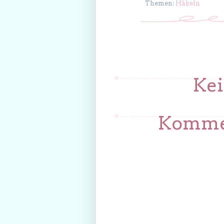
Themen:
Häkeln
Ke
Kommen