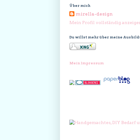
Über mich
mirella-design
Mein Profil vollständig anzeige
Du willst mehr über meine Ausbil
Mein Impressum