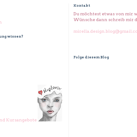
Kontakt
Du möchtest etwas von mir w
Wünsche dann schreib mir d
n
mirella.design.blog@gmail.
dung wissen?
Folge diesem Blog