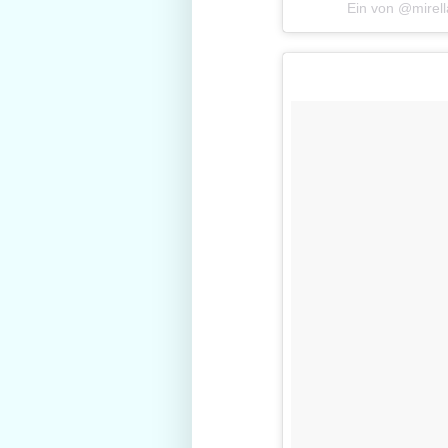
Ein von @mirell