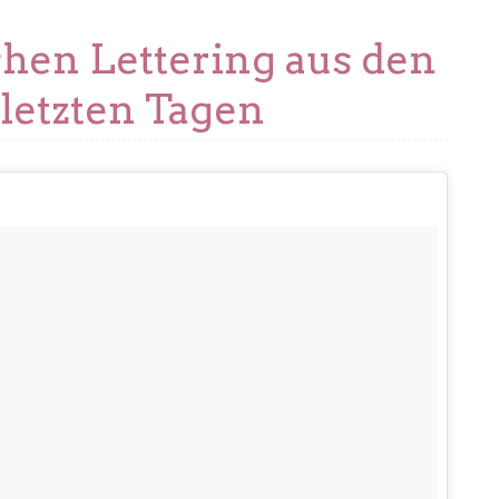
chen Lettering aus den
letzten Tagen