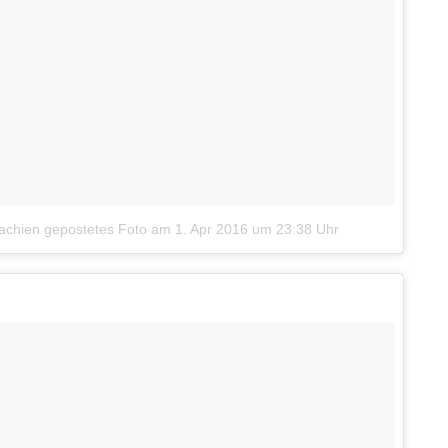
achien gepostetes Foto
am
1. Apr 2016 um 23:38 Uhr