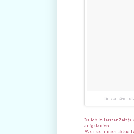
Ein von @mirell
Da ich in letzter Zeit j
aufgelaufen.
Wer sie immer aktuell 