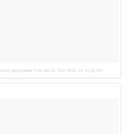
achien gepostetes Foto
am
31. Mär 2016 um 22:11 Uhr