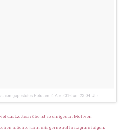
achien gepostetes Foto
am
2. Apr 2016 um 23:04 Uhr
a viel das Lettern übe ist so einiges an Motiven
sehen möchte kann mir gerne auf Instagram folgen: