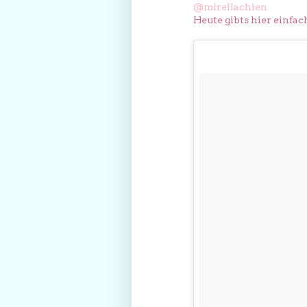
@mirellachien
Heute gibts hier einfach