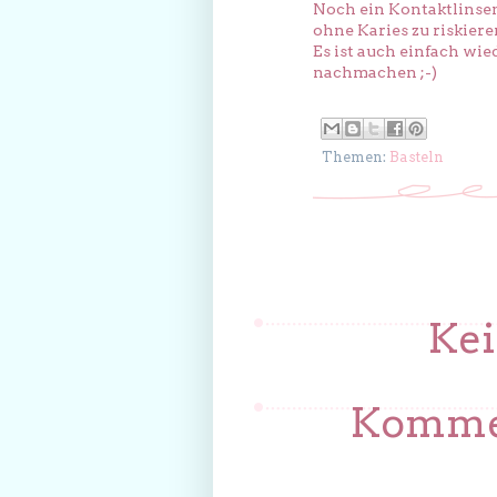
Noch ein Kontaktlinsen
ohne Karies zu riskier
Es ist auch einfach wie
nachmachen ;-)
Themen:
Basteln
Ke
Kommen