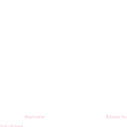
Startseite
Älterer Po
ost (Atom)