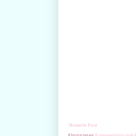
Neuerer Post
Abonnieren
Kommentare zum P