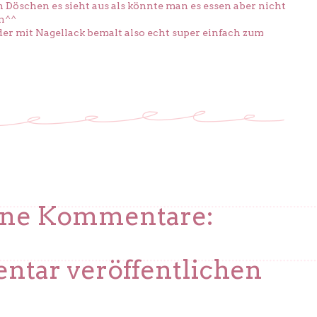
 Döschen es sieht aus als könnte man es essen aber nicht
en^^
der mit Nagellack bemalt also echt super einfach zum
ine Kommentare:
tar veröffentlichen