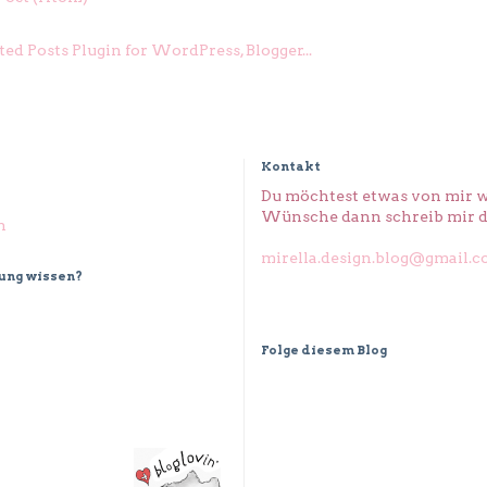
Kontakt
Du möchtest etwas von mir w
Wünsche dann schreib mir d
n
mirella.design.blog@gmail.
dung wissen?
Folge diesem Blog