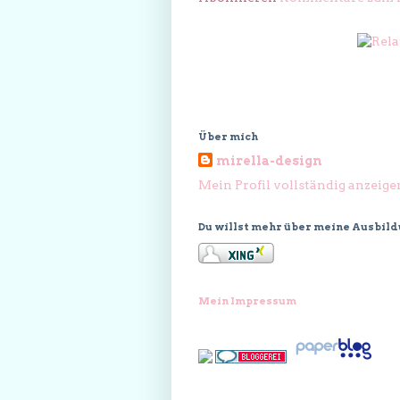
Über mich
mirella-design
Mein Profil vollständig anzeige
Du willst mehr über meine Ausbil
Mein Impressum