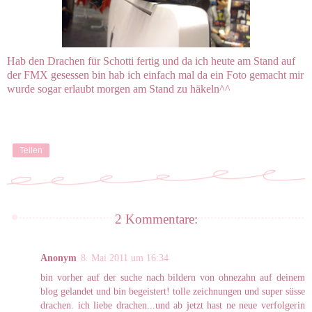
Hab den Drachen für Schotti fertig und da ich heute am Stand auf
der FMX gesessen bin hab ich einfach mal da ein Foto gemacht mir
wurde sogar erlaubt morgen am Stand zu häkeln^^
Teilen
2 Kommentare:
Anonym
8. Mai 2011 um 16:34
bin vorher auf der suche nach bildern von ohnezahn auf deinem
blog gelandet und bin begeistert! tolle zeichnungen und super süsse
drachen. ich liebe drachen...und ab jetzt hast ne neue verfolgerin