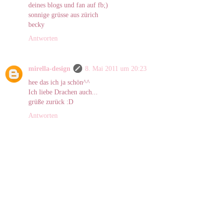
deines blogs und fan auf fb;)
sonnige grüsse aus zürich
becky
Antworten
mirella-design
8. Mai 2011 um 20:23
hee das ich ja schön^^
Ich liebe Drachen auch...
grüße zurück :D
Antworten